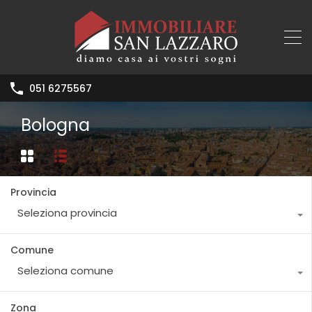
051 6275567
Bologna
Provincia
Seleziona provincia
Comune
Seleziona comune
Zona