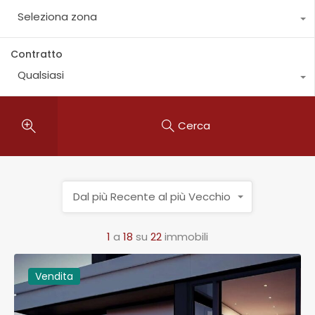
Seleziona zona
Contratto
Qualsiasi
Cerca
Dal più Recente al più Vecchio
1
a
18
su
22
immobili
Vendita