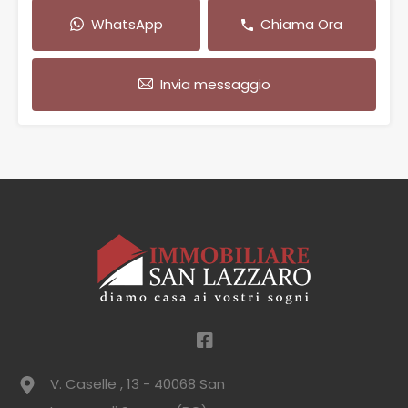
WhatsApp
Chiama Ora
Invia messaggio
V. Caselle , 13 - 40068 San