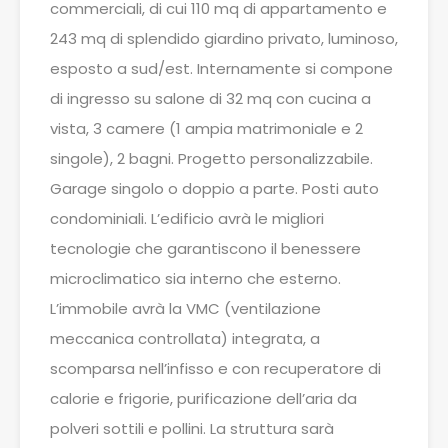
commerciali, di cui 110 mq di appartamento e
243 mq di splendido giardino privato, luminoso,
esposto a sud/est. Internamente si compone
di ingresso su salone di 32 mq con cucina a
vista, 3 camere (1 ampia matrimoniale e 2
singole), 2 bagni. Progetto personalizzabile.
Garage singolo o doppio a parte. Posti auto
condominiali. L’edificio avrà le migliori
tecnologie che garantiscono il benessere
microclimatico sia interno che esterno.
L’immobile avrà la VMC (ventilazione
meccanica controllata) integrata, a
scomparsa nell’infisso e con recuperatore di
calorie e frigorie, purificazione dell’aria da
polveri sottili e pollini. La struttura sarà