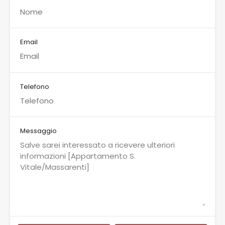
Email
Telefono
Messaggio