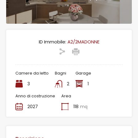
ID Immobile:
A2/2MADONNE
Camere da letto
Bagni
Garage
3
2
1
Anno di costruzione
Area
2027
118
mq