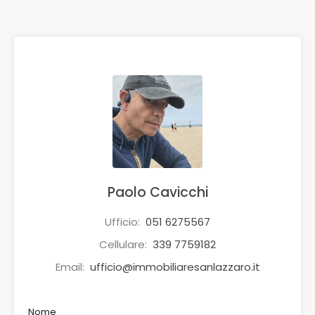
Paolo Cavicchi
Ufficio:
051 6275567
Cellulare:
339 7759182
Email:
ufficio@immobiliaresanlazzaro.it
Nome