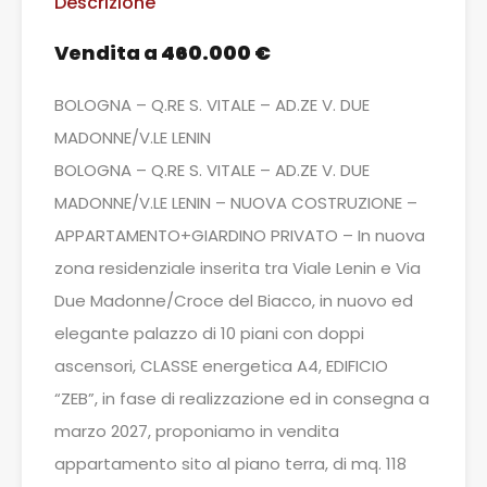
Descrizione
Vendita a
460.000 €
BOLOGNA – Q.RE S. VITALE – AD.ZE V. DUE
MADONNE/V.LE LENIN
BOLOGNA – Q.RE S. VITALE – AD.ZE V. DUE
MADONNE/V.LE LENIN – NUOVA COSTRUZIONE –
APPARTAMENTO+GIARDINO PRIVATO – In nuova
zona residenziale inserita tra Viale Lenin e Via
Due Madonne/Croce del Biacco, in nuovo ed
elegante palazzo di 10 piani con doppi
ascensori, CLASSE energetica A4, EDIFICIO
“ZEB”, in fase di realizzazione ed in consegna a
marzo 2027, proponiamo in vendita
appartamento sito al piano terra, di mq. 118