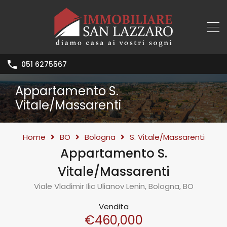
051 6275567
Appartamento S.
Vitale/Massarenti
Home
BO
Bologna
S. Vitale/Massarenti
Appartamento S.
Vitale/Massarenti
Viale Vladimir Ilic Ulianov Lenin, Bologna, BO
Vendita
€460,000