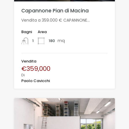
Capannone Pian di Macina
Vendita a 359.000 € CAPANNONE…
Bagni
Area
mq
180
1
Vendita
€359,000
Di
Paolo Cavicchi