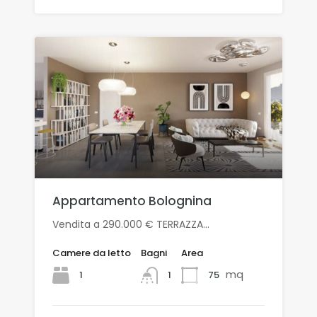
Appartamento Bolognina
Vendita a 290.000 € TERRAZZA…
Camere da letto
Bagni
Area
mq
1
75
1