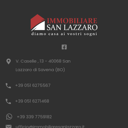
V. Caselle , 13 - 40068 San
Lazzaro di Savena (BO)
+39 051 6275567
+39 051 6271468
+39 339 7759182
ufficio@immobiliaresanlazzaro.it