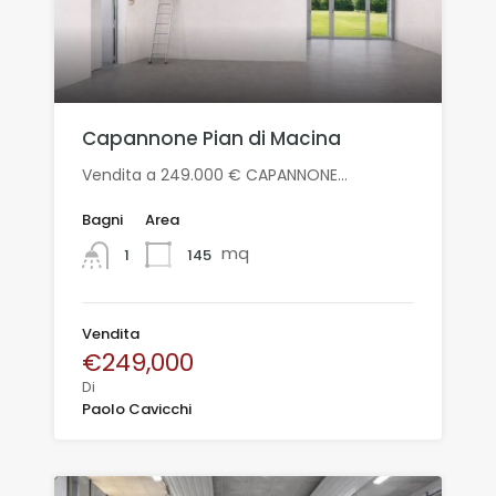
Capannone Pian di Macina
Vendita a 249.000 € CAPANNONE…
Bagni
Area
mq
145
1
Vendita
€249,000
Di
Paolo Cavicchi