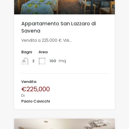
Appartamento San Lazzaro di
Savena
Vendita a 225.000 € VIA…
Bagni
Area
mq
100
2
Vendita
€225,000
Di
Paolo Cavicchi