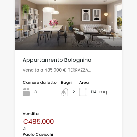
Appartamento Bolognina
Vendita a 485.000 € TERRAZZA…
Camere da letto
Bagni
Area
mq
3
114
2
Vendita
€485,000
Di
Paolo Cavicchi