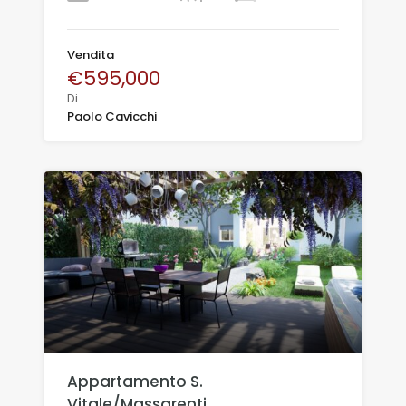
Vendita
€595,000
Di
Paolo Cavicchi
Appartamento S.
Vitale/Massarenti