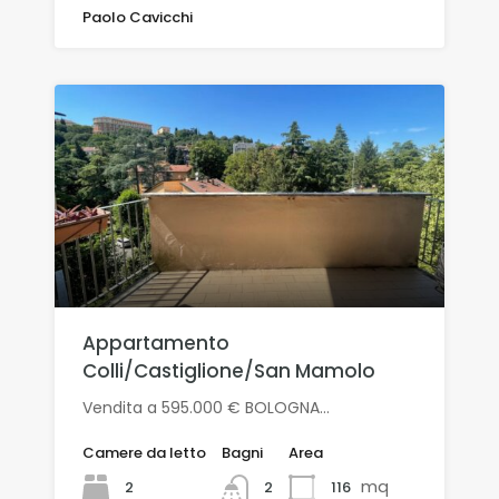
Paolo Cavicchi
Appartamento
Colli/Castiglione/San Mamolo
Vendita a 595.000 € BOLOGNA…
Camere da letto
Bagni
Area
mq
2
116
2