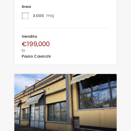
Area
mq
3.000
Vendita
€199,000
Di
Paolo Cavicchi