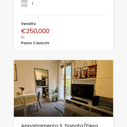
1
Vendita
€250,000
Di
Paolo Cavicchi
Appartamento S. Donato/Fiera