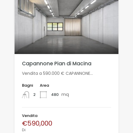
Capannone Pian di Macina
Vendita a 590.000 € CAPANNONE…
Bagni
Area
mq
480
2
Vendita
€590,000
Di