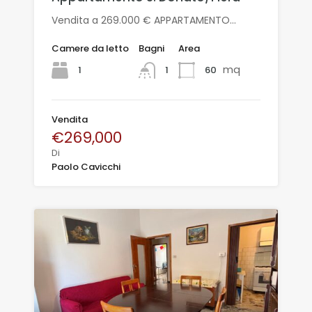
Vendita a 269.000 € APPARTAMENTO…
Camere da letto
Bagni
Area
mq
1
60
1
Vendita
€269,000
Di
Paolo Cavicchi