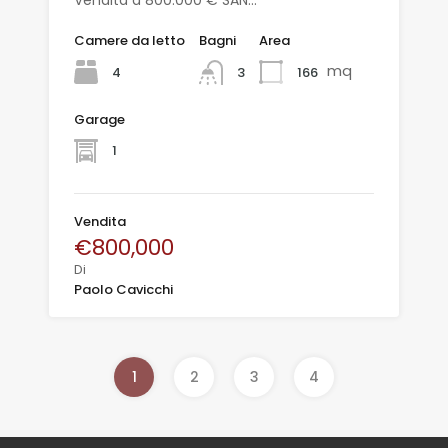
Vendita a 800.000 € SAN…
Camere da letto
Bagni
Area
mq
4
166
3
Garage
1
Vendita
€800,000
Di
Paolo Cavicchi
1
2
3
4