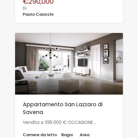
€290,000
Di
Paolo Cavicchi
Appartamento San Lazzaro di
Savena
Vendita a 395.000 € OCCASIONE…
Camere da letto
Bagni
Area