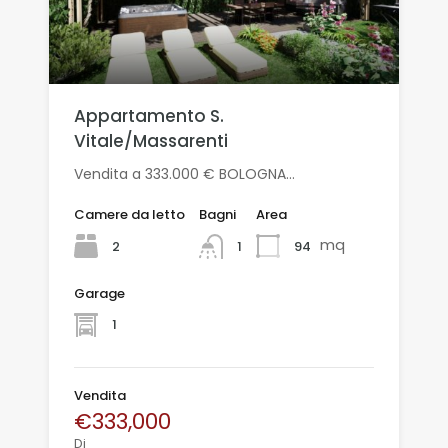
Appartamento S.
Vitale/Massarenti
Vendita a 333.000 € BOLOGNA…
Camere da letto
Bagni
Area
mq
2
94
1
Garage
1
Vendita
€333,000
Di