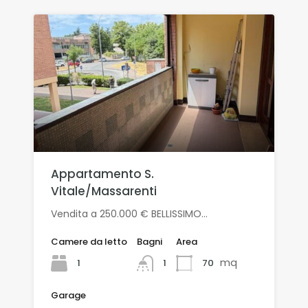
Appartamento S.
Vitale/Massarenti
Vendita a 250.000 € BELLISSIMO…
Camere da letto
Bagni
Area
mq
1
70
1
Garage