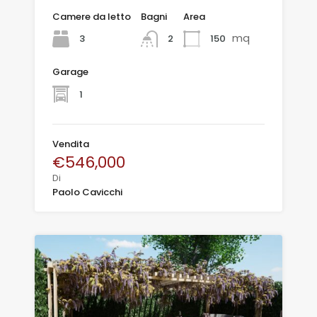
Camere da letto
Bagni
Area
mq
3
150
2
Garage
1
Vendita
€546,000
Di
Paolo Cavicchi