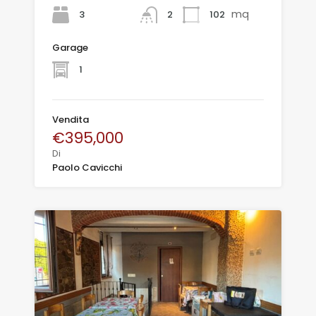
mq
3
102
2
Garage
1
Vendita
€395,000
Di
Paolo Cavicchi