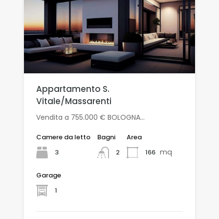
Appartamento S.
Vitale/Massarenti
Vendita a 755.000 € BOLOGNA…
Camere da letto
Bagni
Area
mq
3
166
2
Garage
1