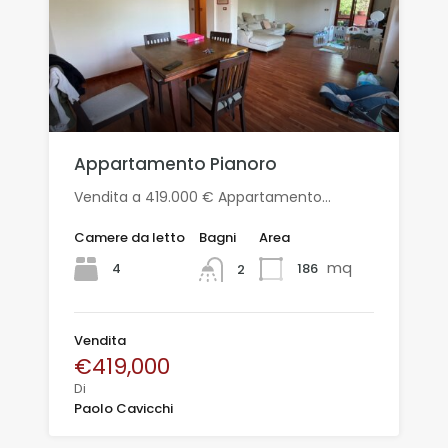
Appartamento Pianoro
Vendita a 419.000 € Appartamento…
Camere da letto
Bagni
Area
mq
4
186
2
Vendita
€419,000
Di
Paolo Cavicchi