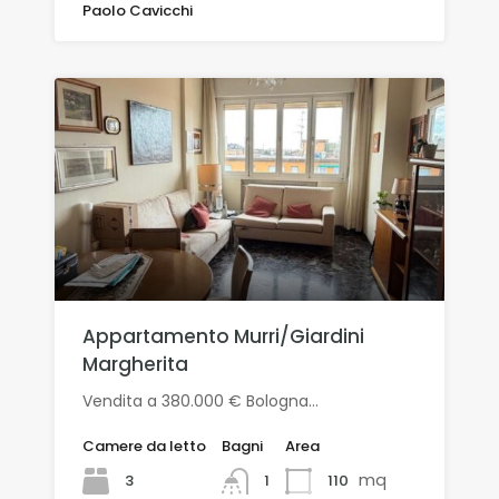
Paolo Cavicchi
Appartamento Murri/Giardini
Margherita
Vendita a 380.000 € Bologna…
Camere da letto
Bagni
Area
mq
3
110
1