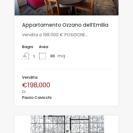
Appartamento Ozzano dell’Emilia
Vendita a 198.000 € POSIZIONE…
Bagni
Area
mq
86
1
Vendita
€198,000
Di
Paolo Cavicchi