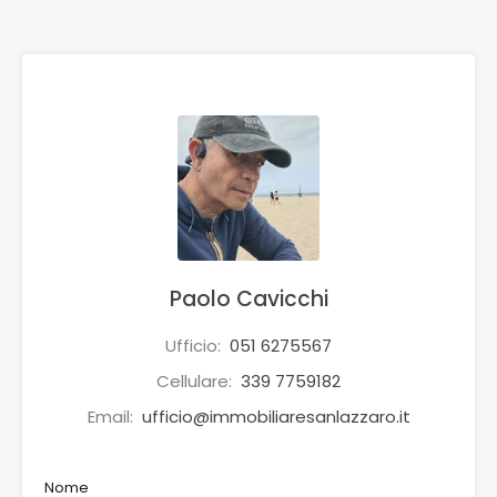
Paolo Cavicchi
Ufficio:
051 6275567
Cellulare:
339 7759182
Email:
ufficio@immobiliaresanlazzaro.it
Nome