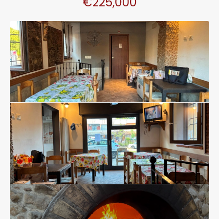
€225,000