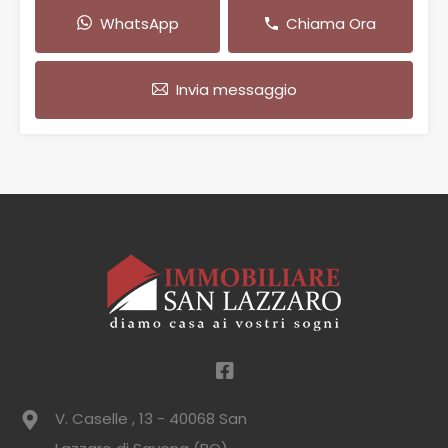
WhatsApp
Chiama Ora
Invia messaggio
V. Caselle , 13 - 40068 San