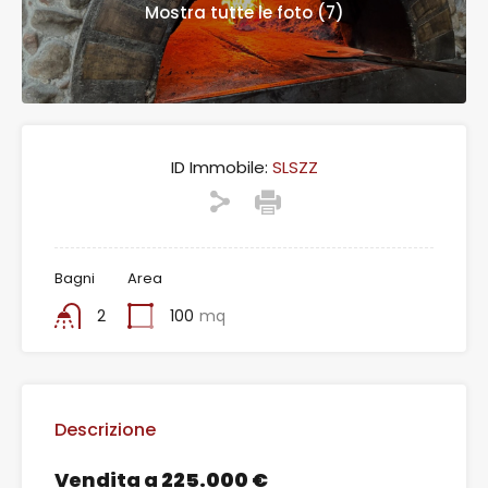
Mostra tutte le foto (7)
ID Immobile:
SLSZZ
Bagni
Area
2
100
mq
Descrizione
Vendita a
225.000 €