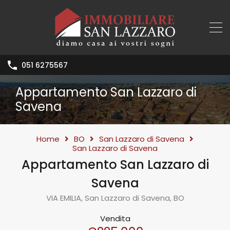
051 6275567
Appartamento San Lazzaro di
Savena
Home
BO
San Lazzaro di Savena
San Lazzaro di Savena
Appartamento San Lazzaro di
Savena
VIA EMILIA, San Lazzaro di Savena, BO
Vendita