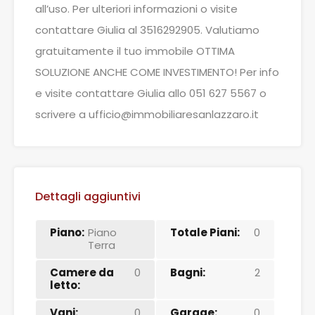
all’uso. Per ulteriori informazioni o visite
contattare Giulia al 3516292905. Valutiamo
gratuitamente il tuo immobile OTTIMA
SOLUZIONE ANCHE COME INVESTIMENTO! Per info
e visite contattare Giulia allo 051 627 5567 o
scrivere a ufficio@immobiliaresanlazzaro.it
Dettagli aggiuntivi
Piano:
Piano
Totale Piani:
0
Terra
Camere da
0
Bagni:
2
letto:
Vani:
0
Garage:
0