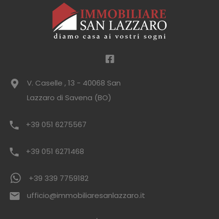
V. Caselle , 13 - 40068 San
Lazzaro di Savena (BO)
+39 051 6275567
+39 051 6271468
+39 339 7759182
ufficio@immobiliaresanlazzaro.it