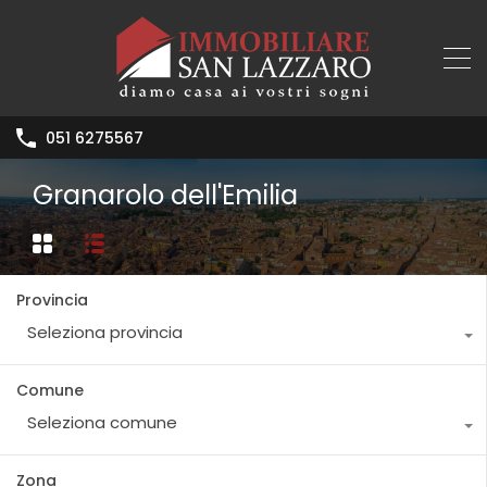
051 6275567
Granarolo dell'Emilia
Provincia
Seleziona provincia
Comune
Seleziona comune
Zona