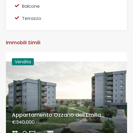
Balcone
Terrazzo
Immobili Simili
Vendita
Appartamento Ozzano dell’Emilia
€340,000