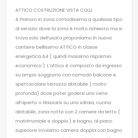
ATTICO COSTRUZIONE VISTA COLLI
A Pianoro in zona comodissima a qualsiasi tipo
di servizio dove la zona è molto richiesta ma si
trova solo dell’usato proponiamo in nuovo
cantiere bellissimo ATTICO in classe
energetica A4 ( quindi massimo risparmio
economico ). L’attico è composto da ingresso
su ampio soggiorno con comodo balcone e
spettacolare terrazza abitabile ( molto
profonda) dove poter godersi una cena
all’aperto o rilassarsi su una sdraia, cucina
abitabile, zona notte con 2 camere da letto (
matrimoniale e doppia ) e bagno, al piano
superiore troviamo camera doppia con bagno