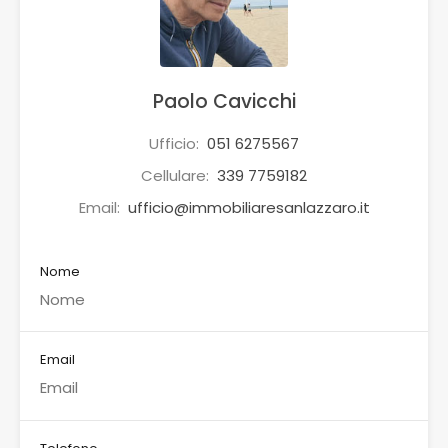
Paolo Cavicchi
Ufficio:
051 6275567
Cellulare:
339 7759182
Email:
ufficio@immobiliaresanlazzaro.it
Nome
Email