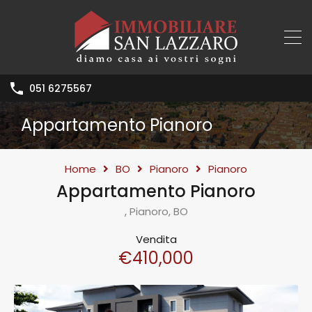
051 6275567
Appartamento Pianoro
Home
BO
Pianoro
Pianoro
Appartamento Pianoro
, Pianoro, BO
Vendita
€410,000