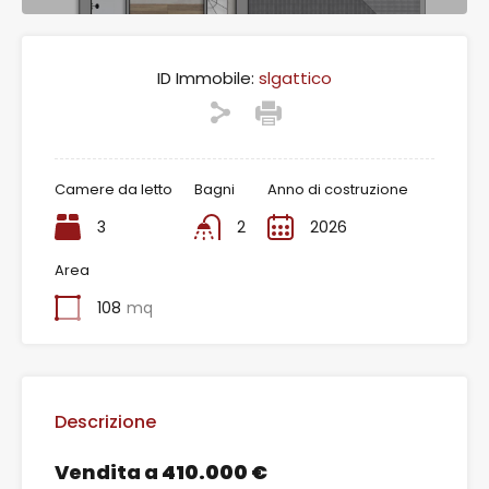
ID Immobile:
slgattico
Camere da letto
Bagni
Anno di costruzione
3
2
2026
Area
108
mq
Descrizione
Vendita a
410.000 €