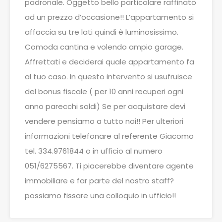
padronale. Oggetto bello particolare raffinato
ad un prezzo d’occasione!! L’appartamento si
affaccia su tre lati quindi è luminosissimo.
Comoda cantina e volendo ampio garage.
Affrettati e deciderai quale appartamento fa
al tuo caso. In questo intervento si usufruisce
del bonus fiscale ( per 10 anni recuperi ogni
anno parecchi soldi) Se per acquistare devi
vendere pensiamo a tutto noi!! Per ulteriori
informazioni telefonare al referente Giacomo
tel. 334.9761844 o in ufficio al numero
051/6275567. Ti piacerebbe diventare agente
immobiliare e far parte del nostro staff?
possiamo fissare una colloquio in ufficio!!