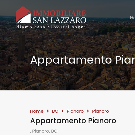
H
Appartamento Pia
Home
BO
Pianoro
Pianoro
Appartamento Pianoro
, Pianoro, BO