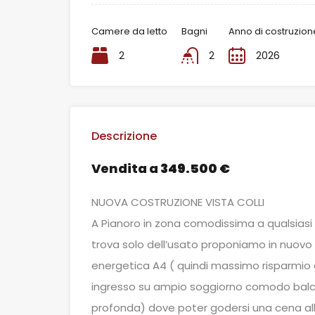
Camere da letto
Bagni
Anno di costruzion
2
2
2026
Descrizione
Vendita a
349.500 €
NUOVA COSTRUZIONE VISTA COLLI
A Pianoro in zona comodissima a qualsiasi t
trova solo dell’usato proponiamo in nuovo
energetica A4 ( quindi massimo risparmi
ingresso su ampio soggiorno comodo balco
profonda) dove poter godersi una cena all’a