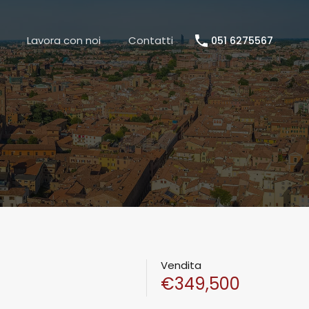
TAZIONE IMMOBILE
LAVORA CON NOI
CONTATTI
Lavora con noi
Contatti
051 6275567
Vendita
€349,500