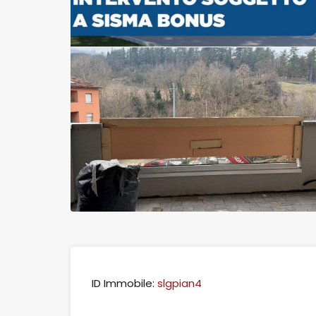
ID Immobile:
slgpian4