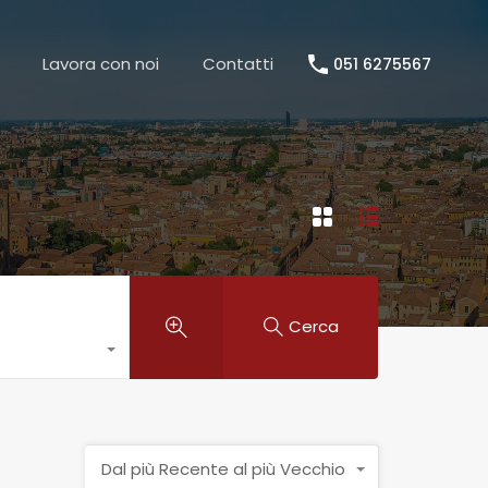
TAZIONE IMMOBILE
LAVORA CON NOI
CONTATTI
Lavora con noi
Contatti
051 6275567
Cerca
Dal più Recente al più Vecchio